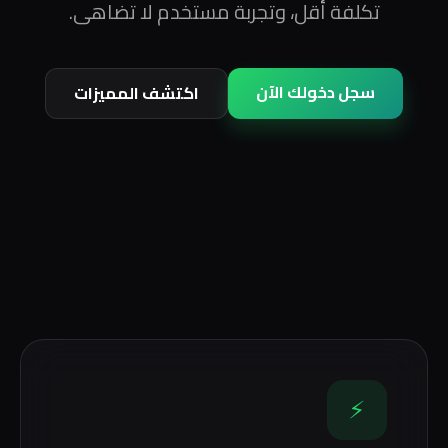
تكلفة أقل، وتجربة مستخدم لا تضاهى.
سجل دخولك الآن
اكتشف المميزات
⚡