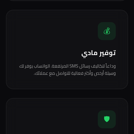
💰
توفير مادي
وداعاً لتكاليف رسائل SMS المرتفعة. الواتساب يوفر لك
وسيلة أرخص وأكثر فعالية للتواصل مع عملائك.
🛡️