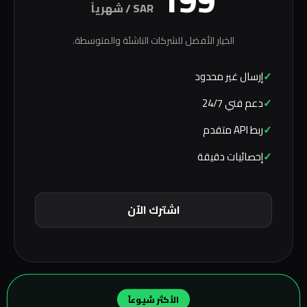
199
SAR / شهرياً
الخيار الأفضل للشركات الناشئة والمتوسطة.
إرسال غير محدود
دعم فني 24/7
ربط API متقدم
إحصائيات دقيقة
اشترك الآن
الأكثر شيوعاً