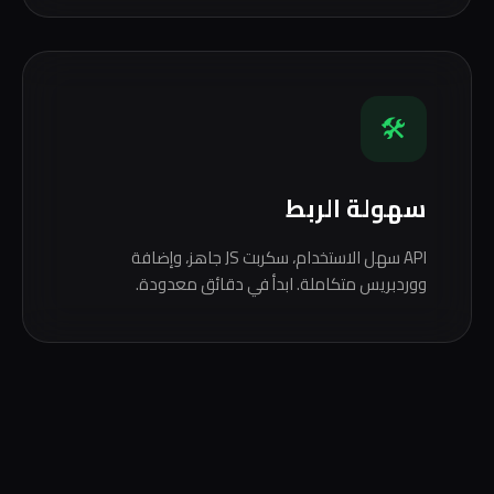
🛠️
سهولة الربط
API سهل الاستخدام، سكربت JS جاهز، وإضافة
ووردبريس متكاملة. ابدأ في دقائق معدودة.