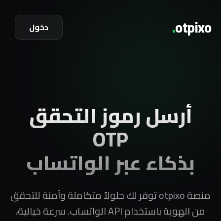
.
otpixo
دخول
أرسل رموز التحقق
OTP
بذكاء عبر الواتساب
منصة otpixo توفر لك حلولاً متكاملة وآمنة للتحقق
من الهوية باستخدام API الواتساب. سرعة خيالية،